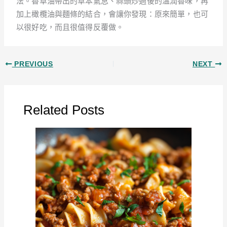
法。香草油帶出的草本氣息、蒜頭炒過後的溫潤香味，再
加上橄欖油與麵條的結合，會讓你發現：原來簡單，也可
以很好吃，而且很值得反覆做。
PREVIOUS
NEXT
Related Posts