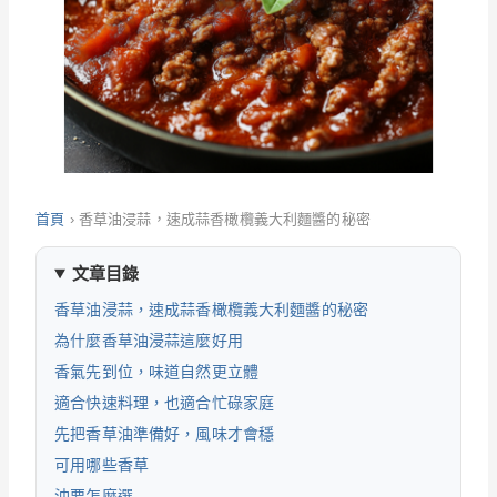
首頁
›
香草油浸蒜，速成蒜香橄欖義大利麵醬的秘密
文章目錄
香草油浸蒜，速成蒜香橄欖義大利麵醬的秘密
為什麼香草油浸蒜這麼好用
香氣先到位，味道自然更立體
適合快速料理，也適合忙碌家庭
先把香草油準備好，風味才會穩
可用哪些香草
油要怎麼選