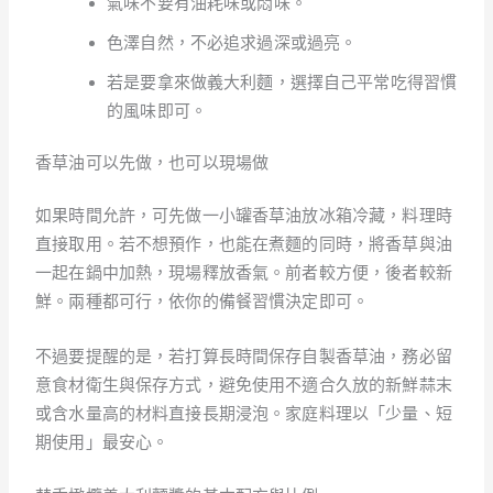
氣味不要有油耗味或悶味。
色澤自然，不必追求過深或過亮。
若是要拿來做義大利麵，選擇自己平常吃得習慣
的風味即可。
香草油可以先做，也可以現場做
如果時間允許，可先做一小罐香草油放冰箱冷藏，料理時
直接取用。若不想預作，也能在煮麵的同時，將香草與油
一起在鍋中加熱，現場釋放香氣。前者較方便，後者較新
鮮。兩種都可行，依你的備餐習慣決定即可。
不過要提醒的是，若打算長時間保存自製香草油，務必留
意食材衛生與保存方式，避免使用不適合久放的新鮮蒜末
或含水量高的材料直接長期浸泡。家庭料理以「少量、短
期使用」最安心。