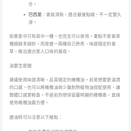
合。
巴西里
：香氣清新，適合最後點綴，不一定要久
浸。
如果家中只有其中一種，也完全可以使用。重點不是香草
種類越多越好，而是選一兩種自己熟悉、味道穩定的香
草，做出適合家人口味的基底。
油要怎麼選
建議使用味道清晰、品質穩定的橄欖油。若是想要更溫潤
的口感，也可以將橄欖油與少量耐熱植物油搭配使用，讓
整體口感更輕盈。不過若你想保留最明顯的橄欖香，直接
使用橄欖油最方便。
選油時可以注意以下幾點：