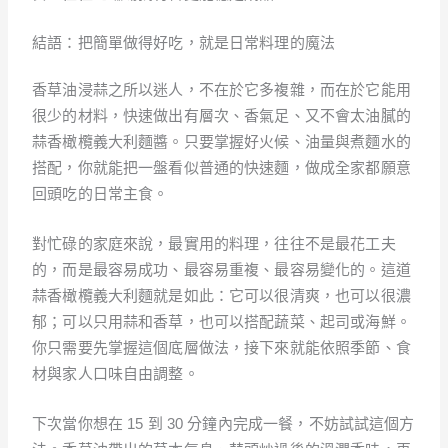
結語：把簡單做得好吃，就是日常料理的魔法
香草油浸蒜之所以迷人，不在於它多複雜，而在於它能用
很少的材料，快速做出有層次、香氣足、又不會太油膩的
蒜香橄欖義大利麵醬。只要掌握好火候、油量與煮麵水的
搭配，你就能把一盤看似普通的快速麵，做成全家都願意
回頭吃的日常主食。
對忙碌的家庭來說，最實用的料理，往往不是最花工夫
的，而是最容易成功、最容易重複、最容易變化的。這道
蒜香橄欖義大利麵就是如此：它可以很清爽，也可以很濃
郁；可以只用蒜和香草，也可以搭配蔬菜、起司或海鮮。
你只需要先掌握這個底層做法，接下來就能依照季節、食
材與家人口味自由調整。
下次當你想在 15 到 30 分鐘內完成一餐，不妨試試這個方