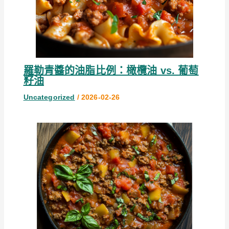
羅勒青醬的油脂比例：橄欖油 vs. 葡萄
籽油
Uncategorized
/
2026-02-26