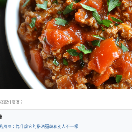
合搭配什麼酒？
錄
的風味：為什麼它的搭酒邏輯和別人不一樣