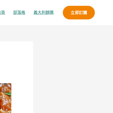
立即訂購
首頁
部落格
義大利麵醬