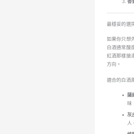
香
最穩妥的選
如果你只想
白酒通常酸
紅酒那樣搶
方向。
適合的白酒
薩維
味
灰皮
人