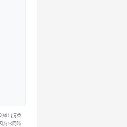
交織出清香
因為它同時