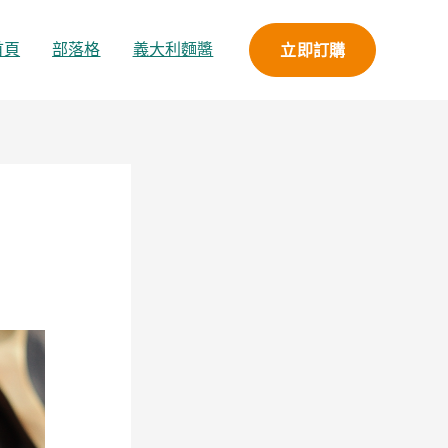
立即訂購
首頁
部落格
義大利麵醬