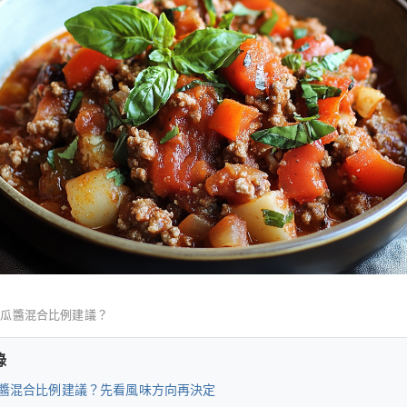
南瓜醬混合比例建議？
錄
醬混合比例建議？先看風味方向再決定