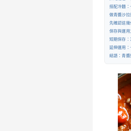
搭配冷麵：
做青醬沙拉
先確認這幾
保存與運用
短期保存：
延伸運用：
結語：青醬