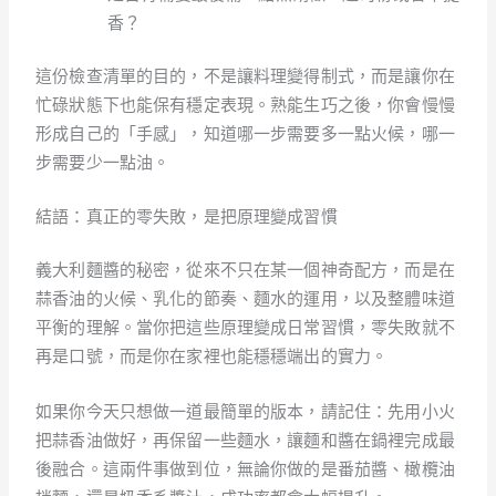
香？
這份檢查清單的目的，不是讓料理變得制式，而是讓你在
忙碌狀態下也能保有穩定表現。熟能生巧之後，你會慢慢
形成自己的「手感」，知道哪一步需要多一點火候，哪一
步需要少一點油。
結語：真正的零失敗，是把原理變成習慣
義大利麵醬的秘密，從來不只在某一個神奇配方，而是在
蒜香油的火候、乳化的節奏、麵水的運用，以及整體味道
平衡的理解。當你把這些原理變成日常習慣，零失敗就不
再是口號，而是你在家裡也能穩穩端出的實力。
如果你今天只想做一道最簡單的版本，請記住：先用小火
把蒜香油做好，再保留一些麵水，讓麵和醬在鍋裡完成最
後融合。這兩件事做到位，無論你做的是番茄醬、橄欖油