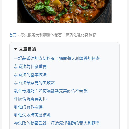
首頁
›
零失敗義大利麵醬的秘密：蒜香油乳化奇遇記
文章目錄
一場蒜香油的奇幻旅程：揭開義大利麵醬的秘密
蒜香油為什麼重要
蒜香油的基本做法
蒜香油最常見的失敗點
乳化奇遇記：如何讓醬料完美融合不破裂
什麼情況需要乳化
乳化的實作關鍵
乳化失敗時怎麼補救
零失敗的秘密武器：打造濃郁香醇的義大利麵醬