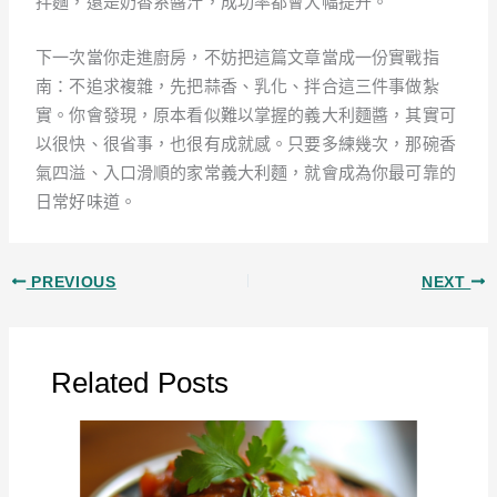
拌麵，還是奶香系醬汁，成功率都會大幅提升。
下一次當你走進廚房，不妨把這篇文章當成一份實戰指
南：不追求複雜，先把蒜香、乳化、拌合這三件事做紮
實。你會發現，原本看似難以掌握的義大利麵醬，其實可
以很快、很省事，也很有成就感。只要多練幾次，那碗香
氣四溢、入口滑順的家常義大利麵，就會成為你最可靠的
日常好味道。
PREVIOUS
NEXT
Related Posts