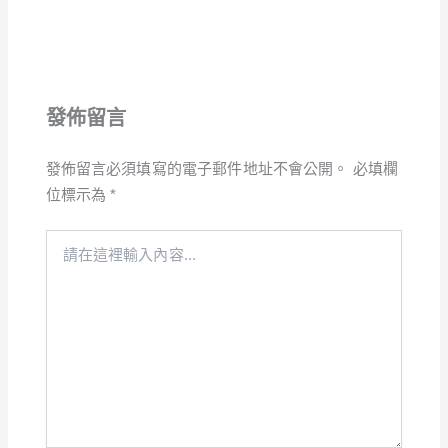
發佈留言
發佈留言必須填寫的電子郵件地址不會公開。
必填欄
位標示為
*
請
在
這
裡
輸
入
內
容...