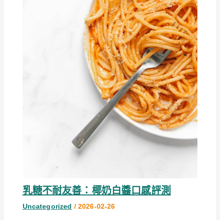
乳糖不耐友善：椰奶白醬口感評測
Uncategorized
/
2026-02-26