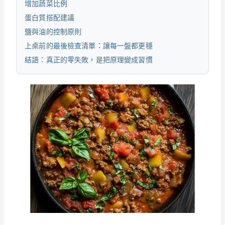
增加蔬菜比例
蛋白質搭配建議
鹽與油的控制原則
上桌前的最後檢查清單：讓每一盤都更穩
結語：真正的零失敗，是把原理變成習慣