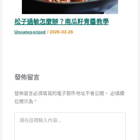
松子過敏怎麼辦？南瓜籽青醬教學
Uncategorized
/
2026-02-26
發佈留言
發佈留言必須填寫的電子郵件地址不會公開。
必填欄
位標示為
*
請
在
這
裡