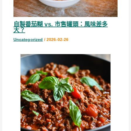
自製番茄糊 vs. 市售罐頭：風味差多
大？
Uncategorized
/
2026-02-26