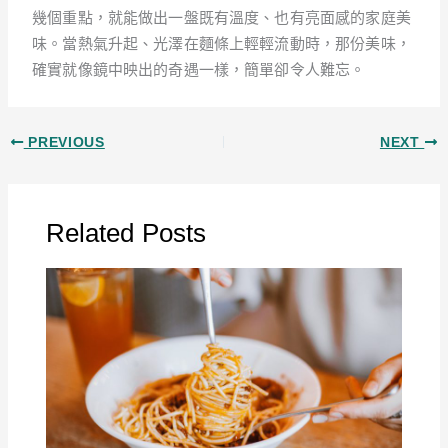
幾個重點，就能做出一盤既有溫度、也有亮面感的家庭美
味。當熱氣升起、光澤在麵條上輕輕流動時，那份美味，
確實就像鏡中映出的奇遇一樣，簡單卻令人難忘。
PREVIOUS
NEXT
Related Posts