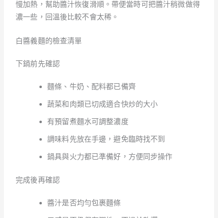
慢加熱，幫助醬汁恢復滑順。帶便當時可把醬汁稍微做得
濃一些，回溫後比較不會太稀。
白醬義麵的檢查清單
下鍋前先確認
麵條、牛奶、配料都已備齊
蔬菜和肉類已切成適合快炒的大小
有預留煮麵水可調整濃度
調味料先放在手邊，避免臨時找不到
鍋具與火力都已準備好，方便同步操作
完成後再確認
醬汁是否均勻包裹麵條