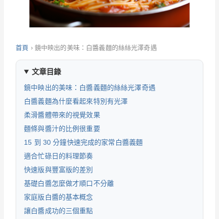
首頁
›
鏡中映出的美味：白醬義麵的絲絲光澤奇遇
文章目錄
鏡中映出的美味：白醬義麵的絲絲光澤奇遇
白醬義麵為什麼看起來特別有光澤
柔滑醬體帶來的視覺效果
麵條與醬汁的比例很重要
15 到 30 分鐘快速完成的家常白醬義麵
適合忙碌日的料理節奏
快速版與豐富版的差別
基礎白醬怎麼做才順口不分離
家庭版白醬的基本概念
讓白醬成功的三個重點