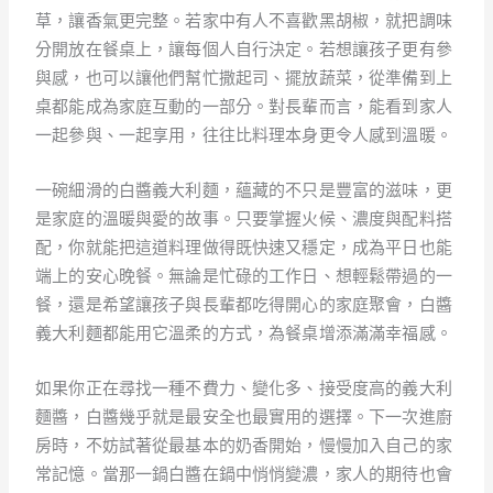
草，讓香氣更完整。若家中有人不喜歡黑胡椒，就把調味
分開放在餐桌上，讓每個人自行決定。若想讓孩子更有參
與感，也可以讓他們幫忙撒起司、擺放蔬菜，從準備到上
桌都能成為家庭互動的一部分。對長輩而言，能看到家人
一起參與、一起享用，往往比料理本身更令人感到溫暖。
一碗細滑的白醬義大利麵，蘊藏的不只是豐富的滋味，更
是家庭的溫暖與愛的故事。只要掌握火候、濃度與配料搭
配，你就能把這道料理做得既快速又穩定，成為平日也能
端上的安心晚餐。無論是忙碌的工作日、想輕鬆帶過的一
餐，還是希望讓孩子與長輩都吃得開心的家庭聚會，白醬
義大利麵都能用它溫柔的方式，為餐桌增添滿滿幸福感。
如果你正在尋找一種不費力、變化多、接受度高的義大利
麵醬，白醬幾乎就是最安全也最實用的選擇。下一次進廚
房時，不妨試著從最基本的奶香開始，慢慢加入自己的家
常記憶。當那一鍋白醬在鍋中悄悄變濃，家人的期待也會