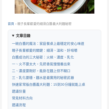
首頁
›
親子長輩都愛的細滑白醬義大利麵秘密
文章目錄
一碗白醬的魔法：家庭餐桌上最穩定的安心味道
親子長輩都愛的關鍵：細滑、溫和、好咀嚼
白醬成功的三大秘密：火候、濃度、乳化
一、火不要太大，先把香氣慢慢養出來
二、濃度要剛好，能掛在麵上但不糊口
三、乳化要穩，麵水是最實用的秘密武器
快速家常版白醬義大利麵：15到30分鐘就能上桌
建議份量
常見材料方向
建議流程