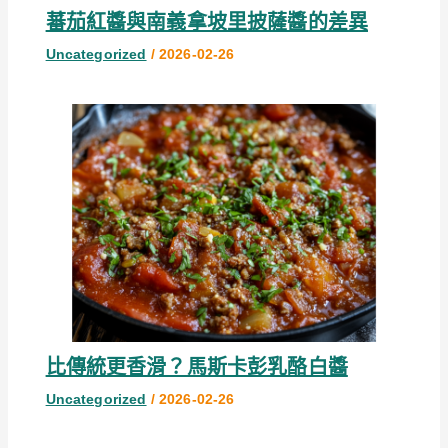
蕃茄紅醬與南義拿坡里披薩醬的差異
Uncategorized
/
2026-02-26
比傳統更香滑？馬斯卡彭乳酪白醬
Uncategorized
/
2026-02-26