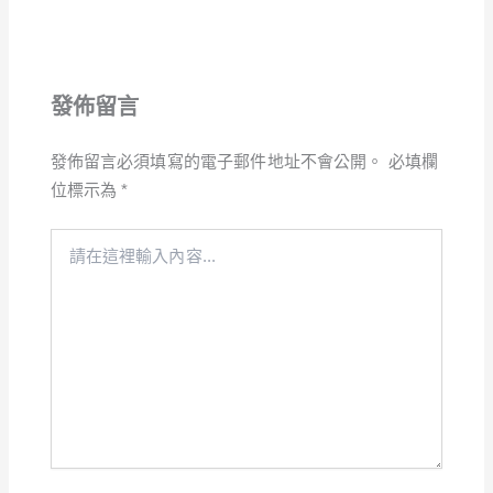
發佈留言
發佈留言必須填寫的電子郵件地址不會公開。
必填欄
位標示為
*
請
在
這
裡
輸
入
內
容...