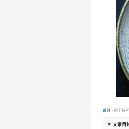
首頁
›
親子共
文章目