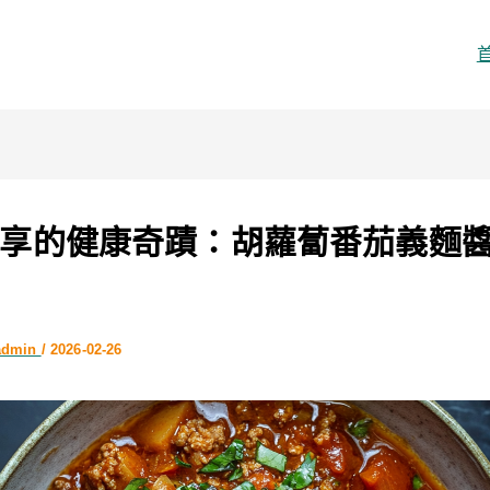
享的健康奇蹟：胡蘿蔔番茄義麵
admin
/
2026-02-26