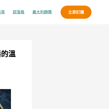
立即訂購
首頁
部落格
義大利麵醬
醬的溫