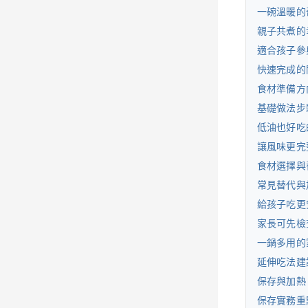
一碗溫暖的
親子共煮的
適合孩子參
快速完成的關
食材準備方
基礎做法步
低油也好吃
讓風味更完
食材選擇與
常見替代與
給孩子吃更
家長可先檢
一鍋多用的
延伸吃法建
保存與加熱
保存實務重