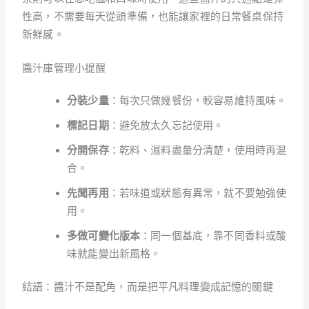
性高，不需要每天從頭準備，也能讓家裡的日常餐桌保持
新鮮感。
醬汁庫管理小提醒
分裝少量
：每次只做幾餐份，較容易維持風味。
標記日期
：避免放太久忘記使用。
分開保存
：乾料、濕料盡量分清楚，使用時再混
合。
先聞再用
：若味道或狀態有異常，就不要勉強使
用。
多做可變化版本
：同一個基底，靠不同香料或酸
味就能變出新風格。
結語：醬汁不是配角，而是把平凡料理變成記憶的關鍵