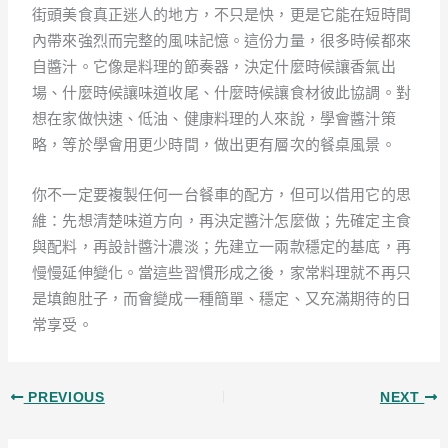
街頭美食真正迷人的地方，不只是快，更是它能在短時間
內帶來強烈而完整的風味記憶。這份力量，很多時候都來
自醬汁。它像是料理的節奏器，決定什麼時候讓香氣出
場、什麼時候讓味道收尾、什麼時候讓食材彼此協調。對
想在家做快速、低油、健康料理的人來說，學會醬汁策
略，等於學會用更少時間，做出更有層次的餐桌風景。
你不一定要複製任何一台餐車的配方，但可以借用它的思
維：先想清楚味道方向，再決定醬汁怎麼做；先確定主食
與配料，再設計醬汁濃淡；先建立一兩款穩定的基底，再
慢慢延伸變化。當這些習慣形成之後，家常料理就不再只
是填飽肚子，而會變成一種簡單、穩定、又充滿期待的日
常享受。
PREVIOUS
NEXT