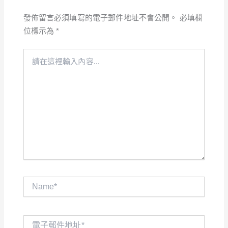
發佈留言必須填寫的電子郵件地址不會公開。
必填欄
位標示為
*
請
在
這
裡
輸
入
內
容...
Name*
電