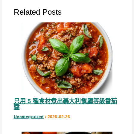
Related Posts
只用 5 種食材煮出義大利餐廳等級番茄
醬
Uncategorized
/
2026-02-26