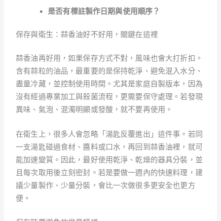
是否有標註製作日期與使用順序？
保存與衛生：蒜香油好不好用，關鍵在這裡
蒜香油再好用，如果保存方式不對，風味也會大打折扣。
含有蒜粒的油品，最重要的是保持乾淨、避免混入水分、
盡量冷藏，並控制使用時間。尤其是家庭自製版本，因為
沒有經過專業加工與殺菌流程，更需要保守處理。若發現
異味、氣泡、混濁明顯或發酸，就不要再使用。
在衛生上，很多人會忽略「湯匙反覆進出」這件事。若同
一支湯匙碰過食材、醬料或口水，再回到蒜香油裡，就可
能加速變質。因此，最好使用乾淨、乾燥的器具分裝，並
且每次取用後立刻密封。若是要做一週內的快速料理，建
議少量製作、少量分裝，會比一次做很多更安全也更方
便。