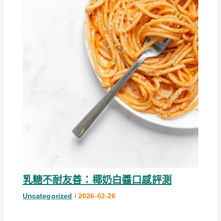
乳糖不耐友善：椰奶白醬口感評測
Uncategorized
/
2026-02-26