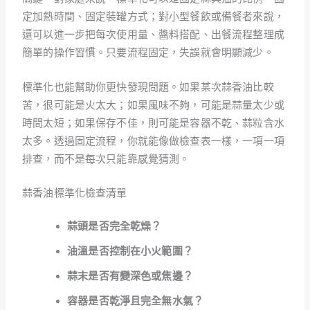
定加熱時間、固定裝罐方式；對小型餐飲或備餐者來說，
還可以進一步把每次使用量、醬料搭配、出餐流程整理成
簡單的操作習慣。只要流程固定，失誤就會明顯減少。
標準化也能幫助你更快發現問題。如果某次蒜香油比較
苦，很可能是火太大；如果風味不夠，可能是蒜量太少或
時間太短；如果保存不佳，則可能是容器不乾、蒜粒含水
太多。透過固定流程，你就能像做檢查表一樣，一項一項
排查，而不是每次只能靠感覺猜測。
蒜香油標準化檢查清單
蒜頭是否完全乾燥？
油溫是否控制在小火範圍？
蒜末是否有變深色或焦邊？
容器是否乾淨且完全無水氣？