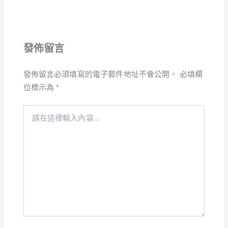
發佈留言
發佈留言必須填寫的電子郵件地址不會公開。
必填欄
位標示為
*
請
在
這
裡
輸
入
內
容...