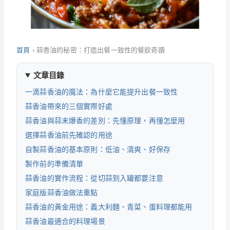
首頁
›
蒜香油的秘密：打造出餐一致性的餐飲奇蹟
文章目錄
一滴蒜香油的魔法：為什麼它能提升出餐一致性
蒜香油帶來的三個實際好處
蒜香油與蒜末爆香的差別：先懂原理，再懂怎麼用
選擇蒜香油前先確認的用途
自製蒜香油的基本原則：低油、清爽、好保存
製作前的準備清單
蒜香油的實作流程：從切蒜到入罐都要注意
家庭版蒜香油做法重點
蒜香油的黃金用途：義大利麵、青菜、蛋料理都能用
蒜香油最適合的料理場景