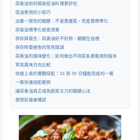
蒜香油如何幫助低油料理更好吃
低油使用的小技巧
出餐一致性的關鍵：不是靠運氣，而是靠標準化
蒜香油標準化檢查清單
保存與衛生：蒜香油好不好用，關鍵在這裡
保存時要避免的常見錯誤
蒜香油的風味變化：如何做出不同菜系都能用的版本
常見風味方向比較
快速上桌的實戰搭配：15 到 30 分鐘能完成的一餐
一餐快速搭配範例
讓蒜香油真正成為廚房主力的關鍵心法
使用前最後確認