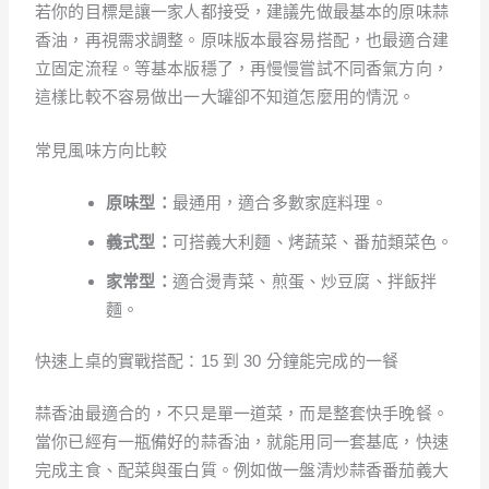
若你的目標是讓一家人都接受，建議先做最基本的原味蒜
香油，再視需求調整。原味版本最容易搭配，也最適合建
立固定流程。等基本版穩了，再慢慢嘗試不同香氣方向，
這樣比較不容易做出一大罐卻不知道怎麼用的情況。
常見風味方向比較
原味型：
最通用，適合多數家庭料理。
義式型：
可搭義大利麵、烤蔬菜、番茄類菜色。
家常型：
適合燙青菜、煎蛋、炒豆腐、拌飯拌
麵。
快速上桌的實戰搭配：15 到 30 分鐘能完成的一餐
蒜香油最適合的，不只是單一道菜，而是整套快手晚餐。
當你已經有一瓶備好的蒜香油，就能用同一套基底，快速
完成主食、配菜與蛋白質。例如做一盤清炒蒜香番茄義大