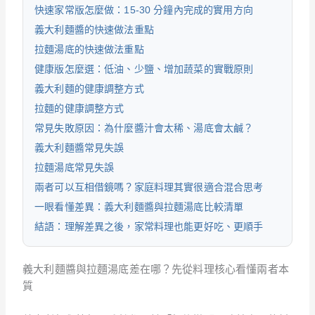
快速家常版怎麼做：15-30 分鐘內完成的實用方向
義大利麵醬的快速做法重點
拉麵湯底的快速做法重點
健康版怎麼選：低油、少鹽、增加蔬菜的實戰原則
義大利麵的健康調整方式
拉麵的健康調整方式
常見失敗原因：為什麼醬汁會太稀、湯底會太鹹？
義大利麵醬常見失誤
拉麵湯底常見失誤
兩者可以互相借鏡嗎？家庭料理其實很適合混合思考
一眼看懂差異：義大利麵醬與拉麵湯底比較清單
結語：理解差異之後，家常料理也能更好吃、更順手
義大利麵醬與拉麵湯底差在哪？先從料理核心看懂兩者本
質