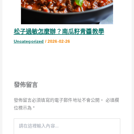
松子過敏怎麼辦？南瓜籽青醬教學
Uncategorized
/
2026-02-26
發佈留言
發佈留言必須填寫的電子郵件地址不會公開。
必填欄
位標示為
*
請
在
這