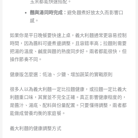
玉米都能快速搭配。
麵與湯同時完成：
避免麵煮好放太久而影響口
感。
如果你是平日晚餐要快速上桌，義大利麵通常更容易控制
時間，因為醬料可邊煮邊調整，且容錯率高；拉麵則需要
把湯的溫度、鹹度與麵的熟度同步好。兩者都能很快，但
操作節奏不同。
健康版怎麼選：低油、少鹽、增加蔬菜的實戰原則
很多人以為義大利麵一定比拉麵健康，或拉麵一定比義大
利麵重口味，其實並不完全正確。真正影響健康程度的，
是醬汁、湯底、配料與份量配置。只要懂得調整，兩者都
能做成營養均衡的家庭餐。
義大利麵的健康調整方式