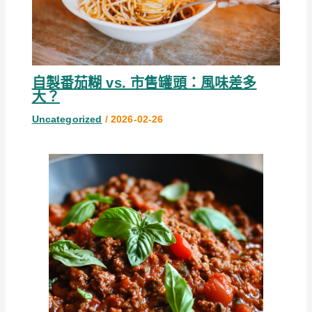
自製番茄糊 vs. 市售罐頭：風味差多
大？
Uncategorized
/
2026-02-26