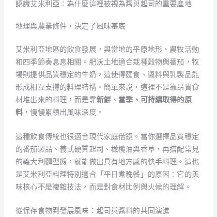
認識艾米利亞：為什麼這裡被視為醬與起司的重要產地
地理與農業條件，決定了風味基底
艾米利亞地區的飲食發展，與當地的平原地形、農牧活動
和四季節奏息息相關。肥沃土地適合栽種穀物與番茄，牧
場則提供品質穩定的牛奶，這使得麵食、醬料與乳製品能
形成相互支撐的料理結構。簡單來說，這裡不是靠昂貴食
材堆出來的料理，而是靠
新鮮、當季、可持續取得的原
料
，慢慢累積出風味深度。
這種飲食傳統也很適合現代家庭借鏡。當你選擇品質穩定
的番茄製品、義式硬質起司、橄欖油與香草，再搭配常見
的義大利麵型態，就能做出具有地方感的快手料理。這也
是艾米利亞料理特別適合「平日煮晚餐」的原因：它的美
味核心不是複雜技法，而是對食材比例與火候的理解。
從保存食物到發展風味：起司與醬料的共同演進