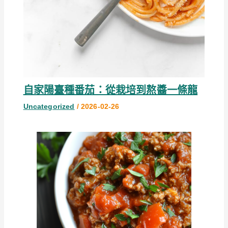
自家陽臺種番茄：從栽培到熬醬一條龍
Uncategorized
/
2026-02-26