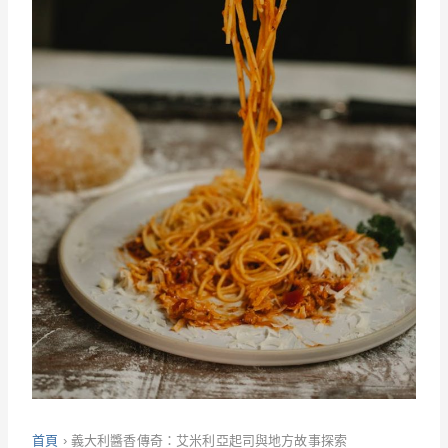
首頁
›
義大利醬香傳奇：艾米利亞起司與地方故事探索