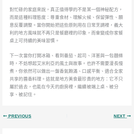
對忙碌的家庭來說，真正值得學的不是某一個神秘配方，
而是這種料理態度：尊重食材、理解火候、保留彈性、願
意反覆調整。當你開始把這些原則用在日常烹調裡，義大
利的地方風味就不再只是餐廳裡的印象，而會變成你家餐
桌上可持續的美味習慣。
下一次當你打開冰箱、看到番茄、起司、洋蔥與一包麵條
時，不妨想起艾米利亞的風土與故事。也許不需要漫長慢
煮，你依然可以做出一盤香氣飽滿、口感平衡、適合全家
共享的醬香料理。這就是地方美食最珍貴的地方：它不只
屬於過去，也能在今天的廚房裡，繼續被端上桌、被分
享、被記住。
PREVIOUS
NEXT