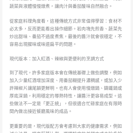
蔬菜與液體慢慢燉煮，讓肉汁與番茄酸味自然融合。
從家庭料理角度看，這種傳統方式非常值得學習：食材不
必太多，反而更能看出操作細節。若肉塊先煎香、蔬菜先
炒出甜味、番茄不過度煮焦，最後的醬汁就會很穩定，不
容易出現腥味或味道扁平的問題。
現代版本：加入紅酒、辣椒與更便利的烹調方式
到了現代，許多家庭版本會在傳統基礎上做些調整，例如
加入少量紅酒增加深度、用番茄糊提升濃稠感，或加入少
許辣椒片讓尾韻更鮮明。也有人會使用慢燉鍋、鑄鐵鍋或
厚底深鍋，利用穩定的導熱特性，讓醬汁更容易成型。這
些做法不一定是「更正統」，但很適合忙碌家庭在有限時
間內做出接近餐廳風味的成品。
更重要的是，現代版配方會考慮到大家的健康需求，例如