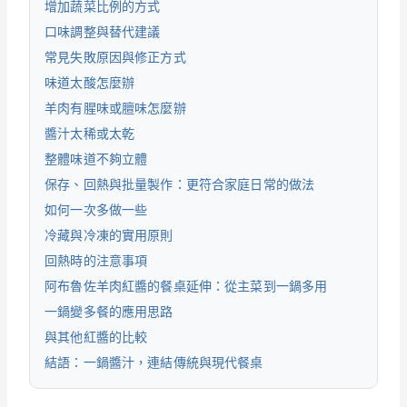
增加蔬菜比例的方式
口味調整與替代建議
常見失敗原因與修正方式
味道太酸怎麼辦
羊肉有腥味或膻味怎麼辦
醬汁太稀或太乾
整體味道不夠立體
保存、回熱與批量製作：更符合家庭日常的做法
如何一次多做一些
冷藏與冷凍的實用原則
回熱時的注意事項
阿布魯佐羊肉紅醬的餐桌延伸：從主菜到一鍋多用
一鍋變多餐的應用思路
與其他紅醬的比較
結語：一鍋醬汁，連結傳統與現代餐桌