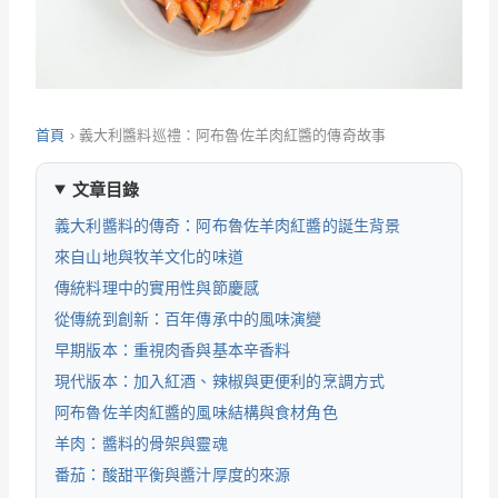
首頁
›
義大利醬料巡禮：阿布魯佐羊肉紅醬的傳奇故事
文章目錄
義大利醬料的傳奇：阿布魯佐羊肉紅醬的誕生背景
來自山地與牧羊文化的味道
傳統料理中的實用性與節慶感
從傳統到創新：百年傳承中的風味演變
早期版本：重視肉香與基本辛香料
現代版本：加入紅酒、辣椒與更便利的烹調方式
阿布魯佐羊肉紅醬的風味結構與食材角色
羊肉：醬料的骨架與靈魂
番茄：酸甜平衡與醬汁厚度的來源