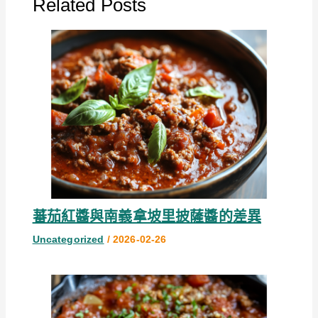
Related Posts
蕃茄紅醬與南義拿坡里披薩醬的差異
Uncategorized
/
2026-02-26