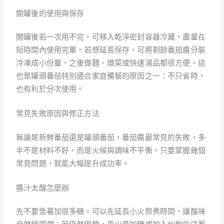
開罐後的使用與保存
開罐後若一次用不完，可移入乾淨密封容器冷藏，盡量在
短時間內使用完畢。若想延長保存，可將剩餘番茄醬分裝
冷凍成小份量，之後做麵、燉菜或快速湯品都很方便。這
也是罐頭番茄特別適合家庭備餐的原因之一：不只省時，
也有利於分次使用。
常見失敗原因與修正方法
無論是新鮮番茄還是罐頭番茄，番茄醬最常見的失敗，多
半不是材料不好，而是火候與調味不平衡。只要掌握幾個
常見問題，就能大幅提升成功率。
醬汁太酸怎麼辦
先不要急著加很多糖。可以先延長小火熬煮時間，讓酸味