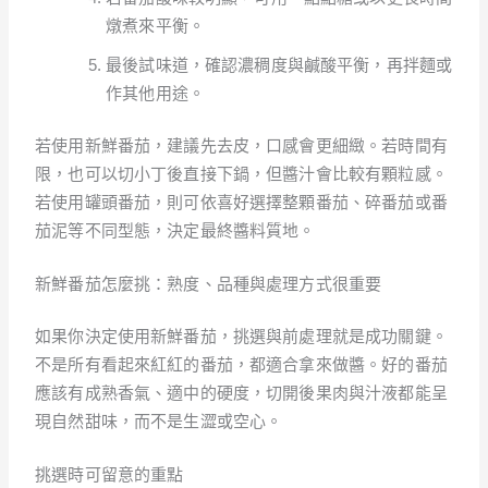
燉煮來平衡。
最後試味道，確認濃稠度與鹹酸平衡，再拌麵或
作其他用途。
若使用新鮮番茄，建議先去皮，口感會更細緻。若時間有
限，也可以切小丁後直接下鍋，但醬汁會比較有顆粒感。
若使用罐頭番茄，則可依喜好選擇整顆番茄、碎番茄或番
茄泥等不同型態，決定最終醬料質地。
新鮮番茄怎麼挑：熟度、品種與處理方式很重要
如果你決定使用新鮮番茄，挑選與前處理就是成功關鍵。
不是所有看起來紅紅的番茄，都適合拿來做醬。好的番茄
應該有成熟香氣、適中的硬度，切開後果肉與汁液都能呈
現自然甜味，而不是生澀或空心。
挑選時可留意的重點