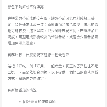
顏色不夠紅或不夠漂亮
這通常與番茄成熟度有關。罐頭番茄因為原料成熟且穩
定，顏色通常比較一致；新鮮番茄若顏色偏淡，做出的醬
也可能較淺。這不是錯，只是風味表現不同。若想增加紅
潤感，可選用成熟度較高的新鮮番茄，或混合少量番茄膏
增加色澤與濃度。
實務比較：什麼情況下選哪一種最划算
若把「好吃」與「好用」一起考量，真正的答案往往不是
二選一，而是依場合切換。以下提供一個簡單的實務判斷
方式，幫助你更快決定。
選新鮮番茄的情況
剛好是番茄盛產季節