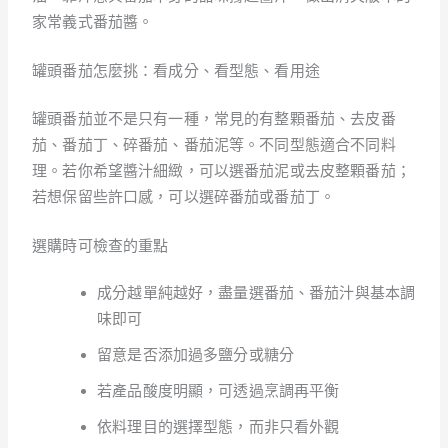
家常義式番茄醬。
罐頭番茄怎麼挑：看成分、看型態、看用途
罐頭番茄並不是只有一種，常見的有整顆番茄、去皮番
茄、番茄丁、碎番茄、番茄泥等。不同型態適合不同料
理。若你希望醬汁細緻，可以選番茄泥或去皮整顆番茄；
若想保留些許口感，可以選碎番茄或番茄丁。
選購時可檢查的重點
成分越單純越好，盡量選番茄、番茄汁與基本調
味即可
留意是否添加過多鹽分或糖分
若產品酸度明顯，可透過烹調再平衡
依料理目的選擇型態，而非只看外觀