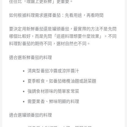
往往比「理論上更新鮮」更重要。
如何根據料理需求選擇番茄：先看用途，再看時間
要決定用新鮮番茄還是罐頭番茄，最實際的方法不是先問
哪個比較好，而是先問「這道料理想要什麼效果」。不同
料理對番茄的期待不同，選材自然也不同。
適合選新鮮番茄的料理
清爽型番茄冷醬或涼拌醬汁
夏季輕食，如番茄橄欖油麵或蔬菜麵
強調食材原味的簡單家常菜
需要果香、鮮味明顯的料理
適合選罐頭番茄的料理