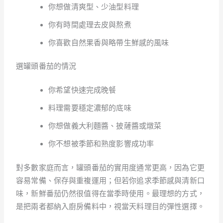
你想做清爽型、少油型料理
你有時間處理去皮與熬煮
你喜歡自然果香與略帶生鮮感的風味
選罐頭番茄的情況
你希望快速完成晚餐
料理需要穩定濃郁的底味
你想做義大利麵醬、披薩醬或燉菜
你不想被季節和熟度影響成功率
對多數家庭而言，罐頭番茄的實用度通常更高，因為它更
容易常備、保存與重複運用；但若你追求季節感與清新口
味，新鮮番茄仍然很值得在當季時使用。最理想的方式，
是把兩者都納入廚房備料中，視當天料理目的彈性選擇。