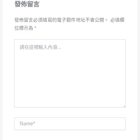
發佈留言
發佈留言必須填寫的電子郵件地址不會公開。
必填欄
位標示為
*
請
在
這
裡
輸
入
內
容...
Name*