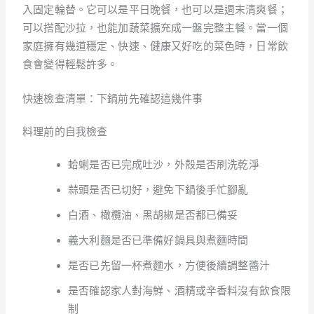
入固定輪替。它可以是平日晚餐，也可以是週末清爽餐；
可以搭配沙拉，也能加蔬菜擴充成一盤完整主餐。當一個
家庭擁有幾道穩定、快速、健康又好吃的菜色時，日常飲
食會變得輕鬆許多。
快速檢查清單：下鍋前先確認這幾件事
料理前的自我檢查
蛤蜊是否已完成吐沙，外殼是否刷洗乾淨
蒜頭是否已切好，避免下鍋後手忙腳亂
白酒、橄欖油、黑胡椒是否都已備妥
義大利麵是否已準備好鍋具與煮麵時間
是否已先留一杯煮麵水，方便後續調整醬汁
是否確認家人對海鮮、酒精或辛香料沒有飲食限
制