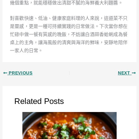
幾個重點，就能穩穩做出清甜不膩的海鮮義大利麵醬。
對喜歡快速、低油、健康家庭料理的人來說，這道菜不只
是靈感，更是一種可持續實踐的日常做法。下次當你想在
忙碌中做一餐有質感的晚飯，不妨讓白酒蒜香蛤蜊成為餐
桌上的主角，讓海風般的清爽與海洋的鮮味，安靜地陪伴
一家人的日常。
PREVIOUS
NEXT
Related Posts