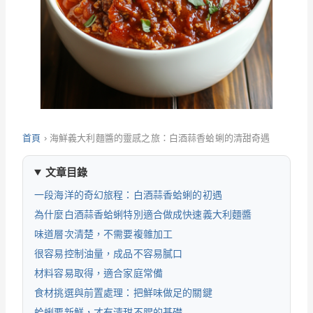
首頁
›
海鮮義大利麵醬的靈感之旅：白酒蒜香蛤蜊的清甜奇遇
文章目錄
一段海洋的奇幻旅程：白酒蒜香蛤蜊的初遇
為什麼白酒蒜香蛤蜊特別適合做成快速義大利麵醬
味道層次清楚，不需要複雜加工
很容易控制油量，成品不容易膩口
材料容易取得，適合家庭常備
食材挑選與前置處理：把鮮味做足的關鍵
蛤蜊要新鮮，才有清甜不腥的基礎