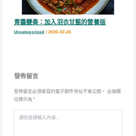
青醬變奏：加入羽衣甘藍的營養版
Uncategorized
/
2026-02-26
發佈留言
發佈留言必須填寫的電子郵件地址不會公開。
必填欄
位標示為
*
請
在
這
裡