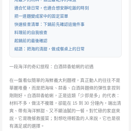
適合忙碌日常，也適合想安靜吃飯的時刻
把一道麵變成家中的固定菜單
快速檢查清單：下鍋前先確認這幾件事
料理前的自我檢查
起鍋前的最後確認
結語：把海的清甜，做成餐桌上的日常
一段海洋的奇幻旅程：白酒蒜香蛤蜊的初遇
在一盤看似簡單的海鮮義大利麵裡，真正動人的往往不是
華麗堆疊，而是把海味、蒜香、白酒與麵條的彈性拿捏到
剛剛好。白酒蒜香蛤蜊，正是這類「少即是多」的代表：
材料不多，做法不複雜，卻能在 15 到 30 分鐘內，端出清
爽、帶有海洋鮮甜、又不顯油膩的一餐。對忙碌的家庭來
說，它是晚餐救援菜；對想吃得輕盈的人來說，它也是很
有滿足感的選擇。