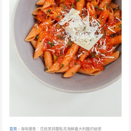
首頁
›
海味爆香：花枝黑蒜醬點亮海鮮義大利麵的秘密