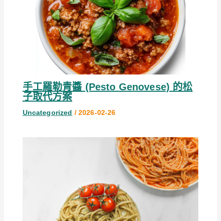
手工羅勒青醬 (Pesto Genovese) 的松
子取代方案
Uncategorized
/
2026-02-26