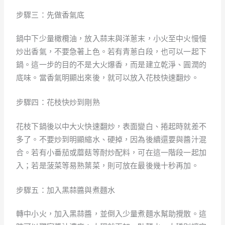
步驟三：先做香氣底
鍋中下少量橄欖油，放入蒜末與洋蔥末，小火至中火慢慢
炒出香氣，不要急著上色。若有青蔥白段，也可以一起下
鍋。這一步的目的不是大火爆香，而是建立乾淨、圓潤的
底味。當香氣明顯出來後，就可以放入花枝快速翻炒。
步驟四：花枝快炒到剛熟
花枝下鍋後以中大火快速翻炒，表面變白、捲起時就差不
多了。不要炒到明顯縮水、硬掉，因為後續還要與醬汁混
合。若有小番茄或蘑菇等耐炒配料，可在這一階段一起加
入；若是菠菜等易熟葉菜，則可放在最後幾十秒再加。
步驟五：加入黑蒜醬與煮麵水
轉中小火，加入黑蒜醬，並倒入少量煮麵水幫助攪散。這