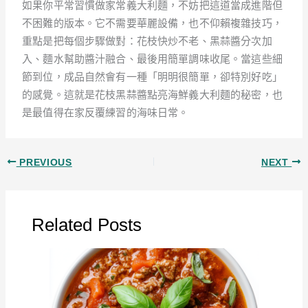
如果你平常習慣做家常義大利麵，不妨把這道當成進階但
不困難的版本。它不需要華麗設備，也不仰賴複雜技巧，
重點是把每個步驟做對：花枝快炒不老、黑蒜醬分次加
入、麵水幫助醬汁融合、最後用簡單調味收尾。當這些細
節到位，成品自然會有一種「明明很簡單，卻特別好吃」
的感覺。這就是花枝黑蒜醬點亮海鮮義大利麵的秘密，也
是最值得在家反覆練習的海味日常。
PREVIOUS
NEXT
Related Posts