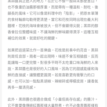
黑蒜醬真正迷人的地方，在於它不像一般蒜末那麼直白，
也不像重奶油醬那樣厚重，而是帶有一種溫和、耐吃、後
韻長的風味。它可以像是料理中的「陰影」，把原本單薄
的食材輪廓勾勒得更清楚。當它和花枝同時出現在義大利
麵裡，花枝的海味會被放大，但不會顯得尖銳；黑蒜的醇
香會拉住整體味道，不讓海鮮的鮮味顯得漂浮。這種互相
補位的效果，就是好吃的關鍵。
如果把這道菜比作一首樂曲，花枝是前奏中的亮音，黑蒜
則是低音部。兩者一起出現時，味道不會互相搶戲，反而
能讓每一口更完整。對很多平時不太吃重口味海鮮的人來
說，黑蒜醬也是很好的入口風味，因為它的甜感能緩和海
鮮的直接感，讓整體更圓潤。若是喜歡更有衝擊力的口
感，也可以加一點點黑胡椒、辣椒碎或檸檬皮屑，讓香氣
再多一層清亮感。
此外，黑蒜醬也很適合做成「小量但高存在感」的醬汁。
它不需要像傳統紅醬那樣大量熬煮，也不必像青醬那樣有