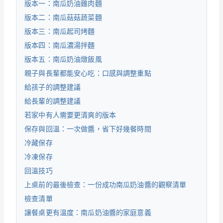
版本一：南瓜奶油雞肉麵
版本二：南瓜菇菇蔬菜麵
版本三：南瓜起司烤麵
版本四：南瓜濃湯拌麵
版本五：南瓜奶油燉飯風
親子與長輩都能安心吃：口感與調整重點
給孩子的調整建議
給長輩的調整建議
若家中有人需要更清爽的版本
保存與回溫：一次做醬，省下好幾餐時間
冷藏保存
冷凍保存
回溫技巧
上桌前的最後檢查：一份成功南瓜奶油醬的觀察清單
檢查清單
讓餐桌更有溫度：南瓜奶油醬的家庭意義