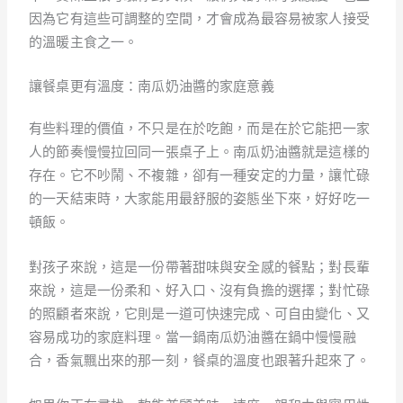
因為它有這些可調整的空間，才會成為最容易被家人接受
的溫暖主食之一。
讓餐桌更有溫度：南瓜奶油醬的家庭意義
有些料理的價值，不只是在於吃飽，而是在於它能把一家
人的節奏慢慢拉回同一張桌子上。南瓜奶油醬就是這樣的
存在。它不吵鬧、不複雜，卻有一種安定的力量，讓忙碌
的一天結束時，大家能用最舒服的姿態坐下來，好好吃一
頓飯。
對孩子來說，這是一份帶著甜味與安全感的餐點；對長輩
來說，這是一份柔和、好入口、沒有負擔的選擇；對忙碌
的照顧者來說，它則是一道可快速完成、可自由變化、又
容易成功的家庭料理。當一鍋南瓜奶油醬在鍋中慢慢融
合，香氣飄出來的那一刻，餐桌的溫度也跟著升起來了。