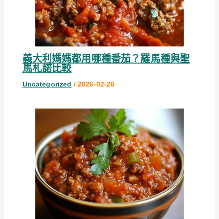
義大利媽媽都用哪種番茄？羅馬種與聖
馬札諾比較
Uncategorized
/
2026-02-26