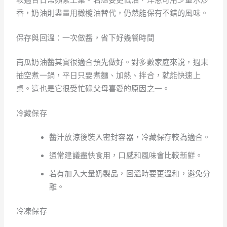
香，奶油則盡量用橄欖油替代，仍然能保有不錯的風味。
保存與回溫：一次做醬，省下好幾餐時間
南瓜奶油醬其實很適合預先做好。對多數家庭來說，週末
抽空煮一鍋，平日只要煮麵、加熱、拌合，就能快速上
桌。這也是它很受忙碌父母喜愛的原因之一。
冷藏保存
醬汁放涼後裝入密封容器，冷藏保存較為適合。
通常建議盡快食用，口感和風味會比較新鮮。
若有加入大量奶製品，回溫時要更溫和，避免分
離。
冷凍保存