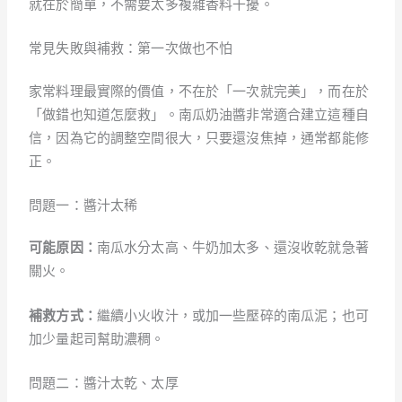
就在於簡單，不需要太多複雜香料干擾。
常見失敗與補救：第一次做也不怕
家常料理最實際的價值，不在於「一次就完美」，而在於
「做錯也知道怎麼救」。南瓜奶油醬非常適合建立這種自
信，因為它的調整空間很大，只要還沒焦掉，通常都能修
正。
問題一：醬汁太稀
可能原因：
南瓜水分太高、牛奶加太多、還沒收乾就急著
關火。
補救方式：
繼續小火收汁，或加一些壓碎的南瓜泥；也可
加少量起司幫助濃稠。
問題二：醬汁太乾、太厚