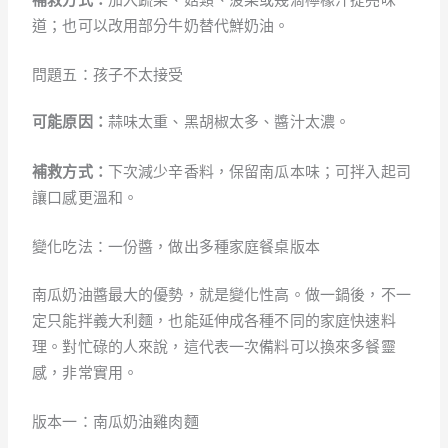
道；也可以改用部分牛奶替代鮮奶油。
問題五：孩子不太接受
可能原因：
蒜味太重、黑胡椒太多、醬汁太濃。
補救方式：
下次減少辛香料，保留南瓜本味；可拌入起司
讓口感更溫和。
變化吃法：一份醬，做出多種家庭餐桌版本
南瓜奶油醬最大的優勢，就是變化性高。做一鍋後，不一
定只能拌義大利麵，也能延伸成各種不同的家庭快速料
理。對忙碌的人來說，這代表一次備料可以換來多餐靈
感，非常實用。
版本一：南瓜奶油雞肉麵