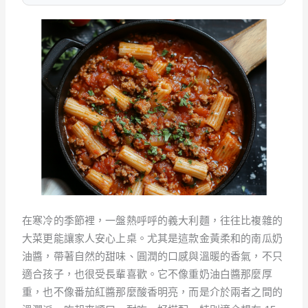
在寒冷的季節裡，一盤熱呼呼的義大利麵，往往比複雜的
大菜更能讓家人安心上桌。尤其是這款金黃柔和的南瓜奶
油醬，帶著自然的甜味、圓潤的口感與溫暖的香氣，不只
適合孩子，也很受長輩喜歡。它不像重奶油白醬那麼厚
重，也不像番茄紅醬那麼酸香明亮，而是介於兩者之間的