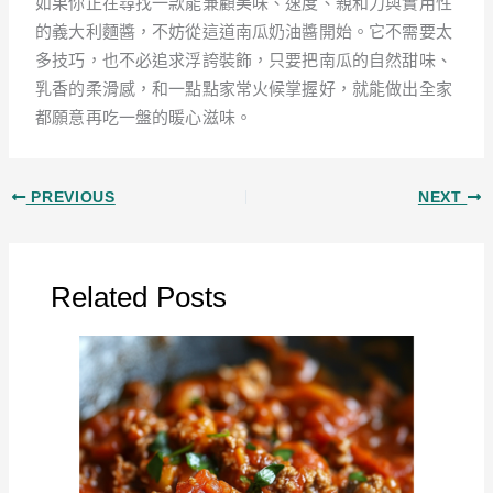
如果你正在尋找一款能兼顧美味、速度、親和力與實用性
的義大利麵醬，不妨從這道南瓜奶油醬開始。它不需要太
多技巧，也不必追求浮誇裝飾，只要把南瓜的自然甜味、
乳香的柔滑感，和一點點家常火候掌握好，就能做出全家
都願意再吃一盤的暖心滋味。
PREVIOUS
NEXT
Related Posts