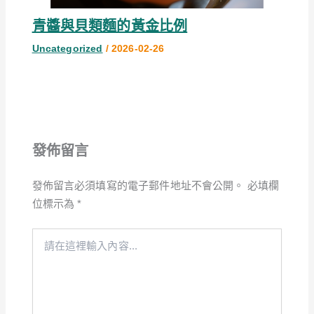
青醬與貝類麵的黃金比例
Uncategorized
/
2026-02-26
發佈留言
發佈留言必須填寫的電子郵件地址不會公開。
必填欄
位標示為
*
請
在
這
裡
輸
入