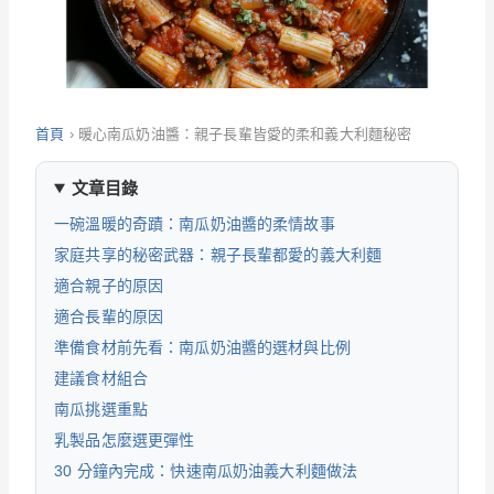
首頁
›
暖心南瓜奶油醬：親子長輩皆愛的柔和義大利麵秘密
文章目錄
一碗溫暖的奇蹟：南瓜奶油醬的柔情故事
家庭共享的秘密武器：親子長輩都愛的義大利麵
適合親子的原因
適合長輩的原因
準備食材前先看：南瓜奶油醬的選材與比例
建議食材組合
南瓜挑選重點
乳製品怎麼選更彈性
30 分鐘內完成：快速南瓜奶油義大利麵做法