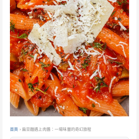
首頁
›
扁豆麵遇上肉醬：一場味蕾的奇幻旅程