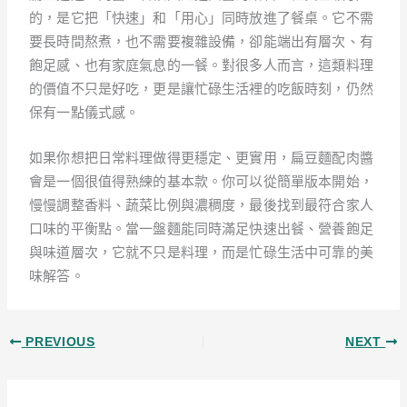
的，是它把「快速」和「用心」同時放進了餐桌。它不需
要長時間熬煮，也不需要複雜設備，卻能端出有層次、有
飽足感、也有家庭氣息的一餐。對很多人而言，這類料理
的價值不只是好吃，更是讓忙碌生活裡的吃飯時刻，仍然
保有一點儀式感。
如果你想把日常料理做得更穩定、更實用，扁豆麵配肉醬
會是一個很值得熟練的基本款。你可以從簡單版本開始，
慢慢調整香料、蔬菜比例與濃稠度，最後找到最符合家人
口味的平衡點。當一盤麵能同時滿足快速出餐、營養飽足
與味道層次，它就不只是料理，而是忙碌生活中可靠的美
味解答。
PREVIOUS
NEXT