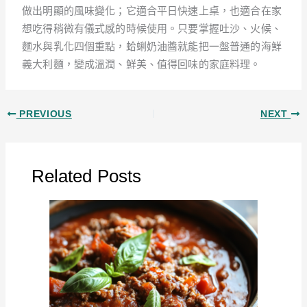
做出明顯的風味變化；它適合平日快速上桌，也適合在家
想吃得稍微有儀式感的時候使用。只要掌握吐沙、火候、
麵水與乳化四個重點，蛤蜊奶油醬就能把一盤普通的海鮮
義大利麵，變成溫潤、鮮美、值得回味的家庭料理。
PREVIOUS
NEXT
Related Posts