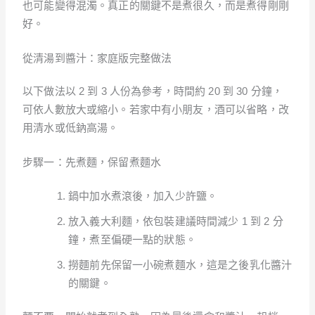
也可能變得混濁。真正的關鍵不是煮很久，而是煮得剛剛
好。
從清湯到醬汁：家庭版完整做法
以下做法以 2 到 3 人份為參考，時間約 20 到 30 分鐘，
可依人數放大或縮小。若家中有小朋友，酒可以省略，改
用清水或低鈉高湯。
步驟一：先煮麵，保留煮麵水
鍋中加水煮滾後，加入少許鹽。
放入義大利麵，依包裝建議時間減少 1 到 2 分
鐘，煮至偏硬一點的狀態。
撈麵前先保留一小碗煮麵水，這是之後乳化醬汁
的關鍵。