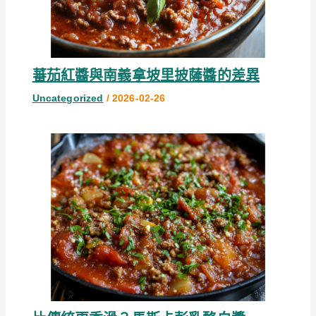
蕃茄紅醬與南義拿坡里披薩醬的差異
Uncategorized
/
2026-02-26