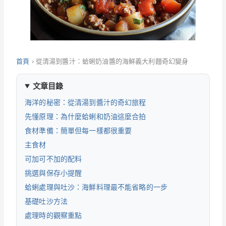
首頁
›
從清湯到醬汁：蛤蜊奶油醬的海鮮義大利麵奇幻變身
文章目錄
海洋的秘密：從清湯到醬汁的奇幻旅程
先懂原理：為什麼蛤蜊和奶油這麼合拍
食材準備：簡單但每一樣都很重要
主食材
可加可不加的配料
挑選與保存小提醒
蛤蜊處理與吐沙：海鮮料理最不能省略的一步
基礎吐沙方法
處理時的觀察重點