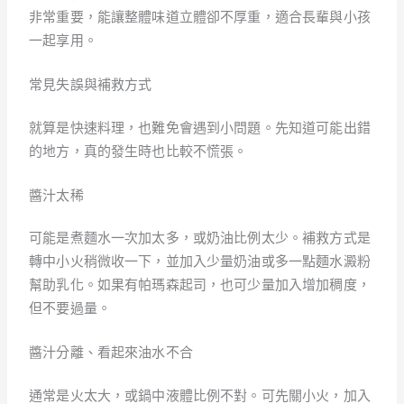
非常重要，能讓整體味道立體卻不厚重，適合長輩與小孩
一起享用。
常見失誤與補救方式
就算是快速料理，也難免會遇到小問題。先知道可能出錯
的地方，真的發生時也比較不慌張。
醬汁太稀
可能是煮麵水一次加太多，或奶油比例太少。補救方式是
轉中小火稍微收一下，並加入少量奶油或多一點麵水澱粉
幫助乳化。如果有帕瑪森起司，也可少量加入增加稠度，
但不要過量。
醬汁分離、看起來油水不合
通常是火太大，或鍋中液體比例不對。可先關小火，加入