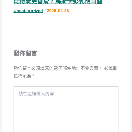
比傳統更香滑？馬斯卡彭乳酪白醬
Uncategorized
/
2026-02-26
發佈留言
發佈留言必須填寫的電子郵件地址不會公開。
必填欄
位標示為
*
請
在
這
裡
輸
入
內
容...