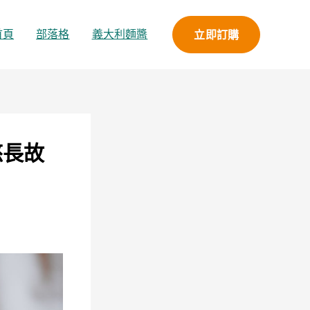
立即訂購
首頁
部落格
義大利麵醬
悠長故