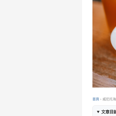
首頁
›
威尼托
文章目