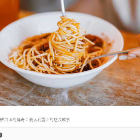
海鮮白酒的傳奇：義大利醬汁的悠長故事
錄