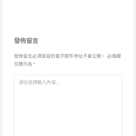
發佈留言
發佈留言必須填寫的電子郵件地址不會公開。
必填欄
位標示為
*
請
在
這
裡
輸
入
內
容...