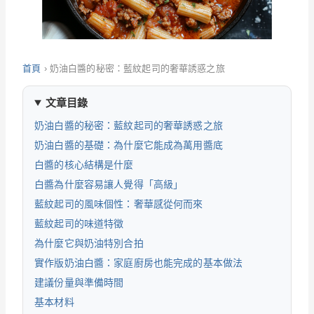
首頁
›
奶油白醬的秘密：藍紋起司的奢華誘惑之旅
文章目錄
奶油白醬的秘密：藍紋起司的奢華誘惑之旅
奶油白醬的基礎：為什麼它能成為萬用醬底
白醬的核心結構是什麼
白醬為什麼容易讓人覺得「高級」
藍紋起司的風味個性：奢華感從何而來
藍紋起司的味道特徵
為什麼它與奶油特別合拍
實作版奶油白醬：家庭廚房也能完成的基本做法
建議份量與準備時間
基本材料