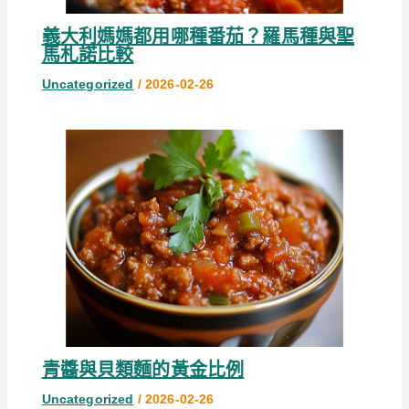
義大利媽媽都用哪種番茄？羅馬種與聖
馬札諾比較
Uncategorized
/
2026-02-26
青醬與貝類麵的黃金比例
Uncategorized
/
2026-02-26