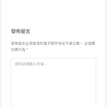
發佈留言
發佈留言必須填寫的電子郵件地址不會公開。
必填欄
位標示為
*
請
在
這
裡
輸
入
內
容...