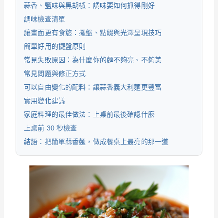
蒜香、鹽味與黑胡椒：調味要如何抓得剛好
調味檢查清單
讓畫面更有食慾：擺盤、點綴與光澤呈現技巧
簡單好用的擺盤原則
常見失敗原因：為什麼你的麵不夠亮、不夠美
常見問題與修正方式
可以自由變化的配料：讓蒜香義大利麵更豐富
實用變化建議
家庭料理的最佳做法：上桌前最後確認什麼
上桌前 30 秒檢查
結語：把簡單蒜香麵，做成餐桌上最亮的那一道