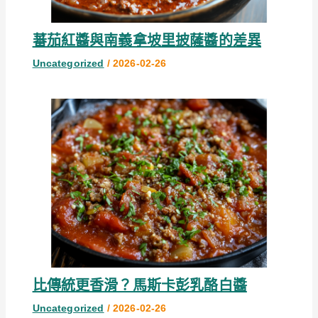
蕃茄紅醬與南義拿坡里披薩醬的差異
Uncategorized
/
2026-02-26
比傳統更香滑？馬斯卡彭乳酪白醬
Uncategorized
/
2026-02-26