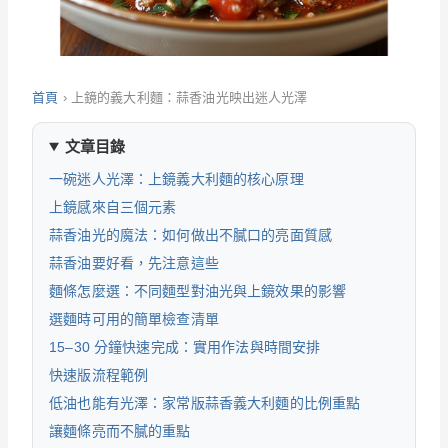
首頁
›
上鏡的義大利麵：蒜香油光映出迷人光澤
文章目錄
一碗迷人光澤：上鏡義大利麵的核心原理
上鏡感來自三個元素
蒜香油光的魔法：如何做出不膩口的亮面質感
蒜香油要好看，先注意這些
麵條怎麼選：不同麵型對油光與上鏡效果的影響
選麵時可用的簡單檢查清單
15–30 分鐘快速完成：實用作法與時間安排
快速版流程範例
低油也能有光澤：家常版蒜香義大利麵的比例重點
讓麵條亮而不膩的重點