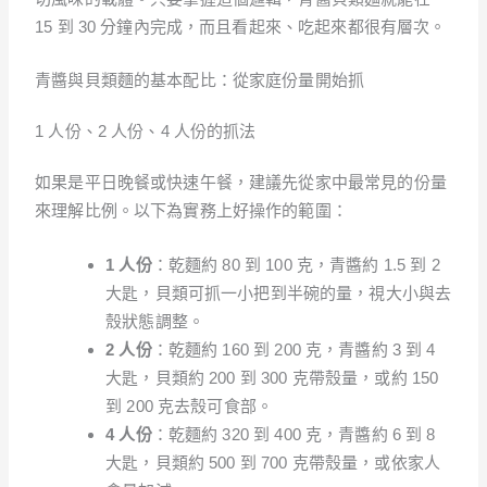
15 到 30 分鐘內完成，而且看起來、吃起來都很有層次。
青醬與貝類麵的基本配比：從家庭份量開始抓
1 人份、2 人份、4 人份的抓法
如果是平日晚餐或快速午餐，建議先從家中最常見的份量
來理解比例。以下為實務上好操作的範圍：
1 人份
：乾麵約 80 到 100 克，青醬約 1.5 到 2
大匙，貝類可抓一小把到半碗的量，視大小與去
殼狀態調整。
2 人份
：乾麵約 160 到 200 克，青醬約 3 到 4
大匙，貝類約 200 到 300 克帶殼量，或約 150
到 200 克去殼可食部。
4 人份
：乾麵約 320 到 400 克，青醬約 6 到 8
大匙，貝類約 500 到 700 克帶殼量，或依家人