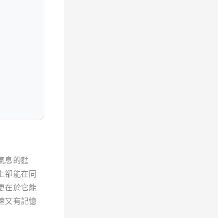
氣息的麵
上卻能在同
更在於它能
速又有記憶