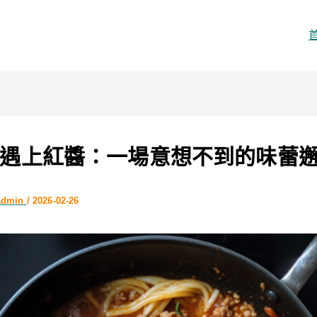
遇上紅醬：一場意想不到的味蕾
admin
/
2026-02-26