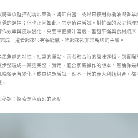
慣將墨魚麵搭配清炒蒜香、海鮮白醬，或是直接用橄欖油與香草
直覺的選擇；但也正因如此，它更值得嘗試。對忙碌的家庭料理
實作效率與風味變化，只要掌握醬汁濃度、酸甜平衡與食材順序，
鐘內完成一道看起來很有餐廳感、吃起來卻非常親切的主餐。
從墨魚麵的特性、紅醬的重點、兩者融合時的風味邏輯，到實際
逐步整理成一篇更完整、實用、適合家庭操作的版本。無論你是
凡晚餐更有變化，或單純想嘗試一點不一樣的義大利麵組合，都
感。
海秘語：探索黑色奇幻的起點