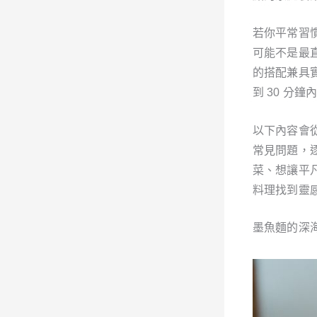
若你平常習
可能不是最
的搭配兼具
到 30 分
以下內容會
常見問題，
菜、想讓平
料理找到靈
墨魚麵的深