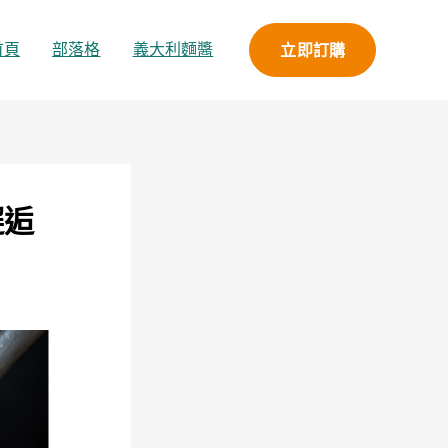
立即訂購
首頁
部落格
義大利麵醬
邂逅